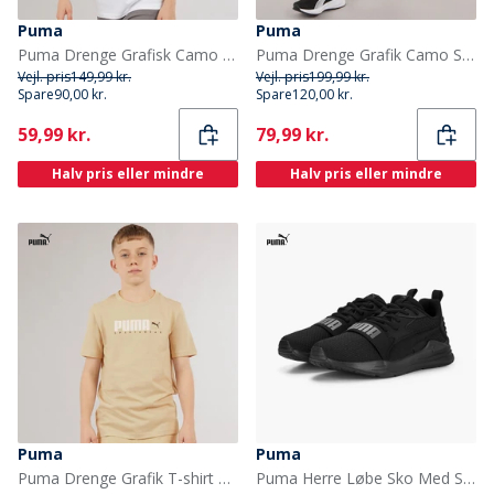
Puma
Puma
Puma Drenge Grafisk Camo T-shirt Puma White
Puma Drenge Grafik Camo Shorts Cast Iron
Vejl. pris
149,99 kr.
Vejl. pris
199,99 kr.
Spare
90,00 kr.
Spare
120,00 kr.
Current
Current
59,99 kr.
79,99 kr.
Halv pris eller mindre
Halv pris eller mindre
Puma
Puma
Puma Drenge Grafik T-shirt Putty
Puma Herre Løbe Sko Med Støtte Puma Black