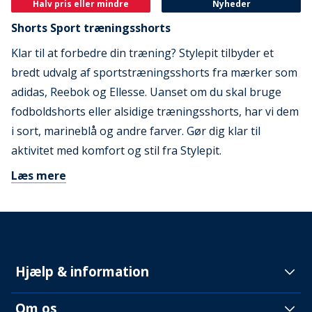
Halv pris eller mindre
Nyheder
Shorts Sport træningsshorts
Klar til at forbedre din træning? Stylepit tilbyder et
bredt udvalg af sportstræningsshorts fra mærker som
adidas, Reebok og Ellesse. Uanset om du skal bruge
fodboldshorts eller alsidige træningsshorts, har vi dem
i sort, marineblå og andre farver. Gør dig klar til
aktivitet med komfort og stil fra Stylepit.
Læs mere
Hjælp & information
Om os