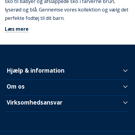
sko til babyer og afslappede sko i farverne brun,
lyserød og blå. Gennemse vores kollektion og vælg det
perfekte fodtøj til dit barn.
Læs mere
Hjælp & information
Om os
Virksomhedsansvar