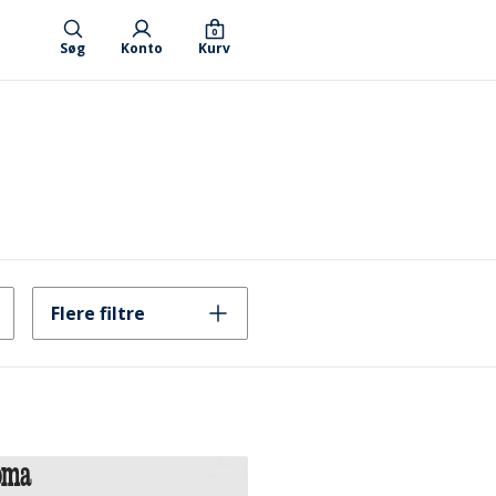
0
Søg
Konto
Kurv
Flere filtre