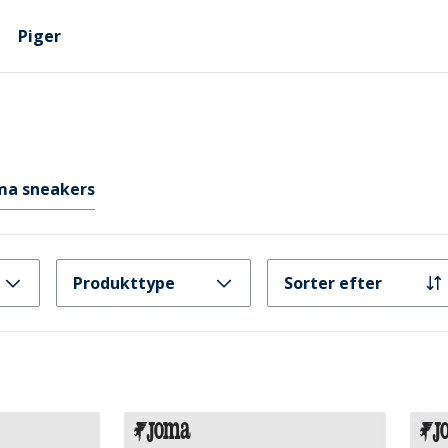
Piger
ma sneakers
Produkttype
Sorter efter