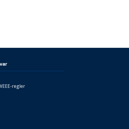
var
WEEE-regler