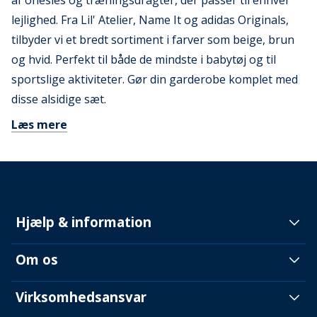
af onesies og træningsdragter, der passer til enhver
lejlighed. Fra Lil' Atelier, Name It og adidas Originals,
tilbyder vi et bredt sortiment i farver som beige, brun
og hvid. Perfekt til både de mindste i babytøj og til
sportslige aktiviteter. Gør din garderobe komplet med
disse alsidige sæt.
Læs mere
Hjælp & information
Om os
Virksomhedsansvar