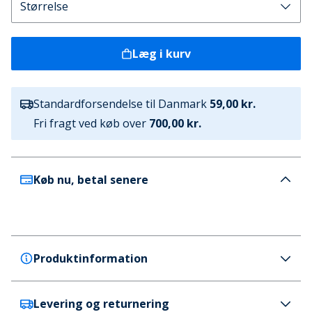
Læg i kurv
Standardforsendelse til Danmark
59,00 kr.
Fri fragt ved køb over
700,00 kr.
Køb nu, betal senere
Produktinformation
Levering og returnering
Bisgaard