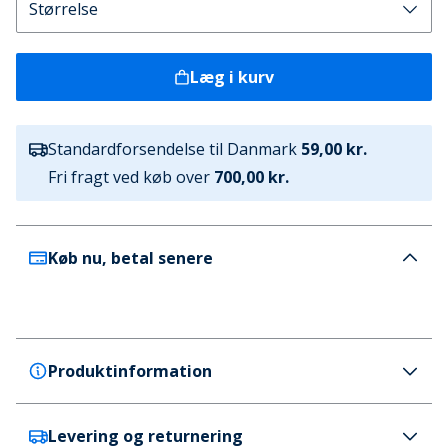
Læg i kurv
Standardforsendelse til Danmark
59,00 kr.
Fri fragt ved køb over
700,00 kr.
Køb nu, betal senere
Produktinformation
Levering og returnering
SKECHERS