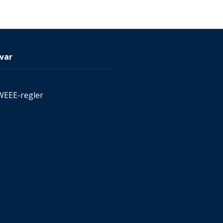
var
WEEE-regler