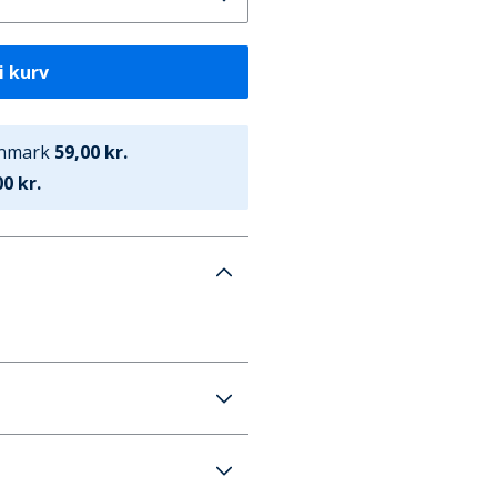
i kurv
anmark
59,00 kr.
0 kr.