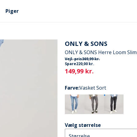
Piger
ONLY & SONS
ONLY & SONS Herre Loom Slim 
Vejl. pris
369,99 kr.
Spare
220,00 kr.
Current
149,99 kr.
Farve
:
Vasket Sort
Vælg størrelse