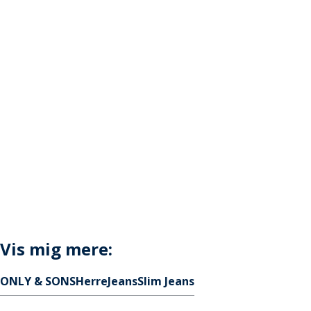
Vis mig mere:
ONLY & SONS
Herre
Jeans
Slim Jeans