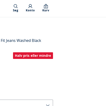
0
Søg
Konto
Kurv
Fit Jeans Washed Black
Halv pris eller mindre