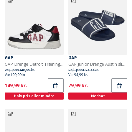
GAP
GAP
GAP Drenge Detroit Træningssko Sort/Hvid/Rød Black White Red
GAP Junior Drenge Austin slippers navy/hvid Navy White
Vejl. pris
348,99 kr.
Vejl. pris
189,99 kr.
Var
199,99 kr.
Var
94,99 kr.
Current
Current
149,99 kr.
79,99 kr.
Halv pris eller mindre
Nedsat