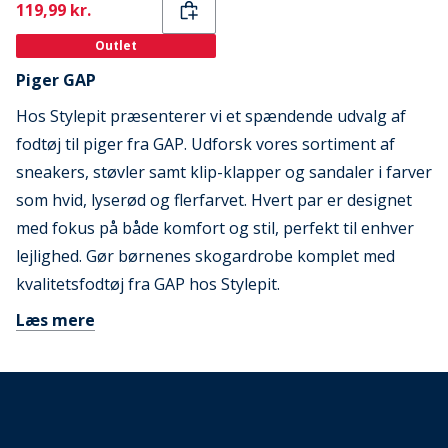
Current
119,99 kr.
Outlet
Piger GAP
Hos Stylepit præsenterer vi et spændende udvalg af
fodtøj til piger fra GAP. Udforsk vores sortiment af
sneakers, støvler samt klip-klapper og sandaler i farver
som hvid, lyserød og flerfarvet. Hvert par er designet
med fokus på både komfort og stil, perfekt til enhver
lejlighed. Gør børnenes skogardrobe komplet med
kvalitetsfodtøj fra GAP hos Stylepit.
Læs mere