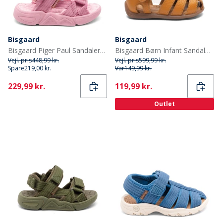
Bisgaard
Bisgaard
Bisgaard Piger Paul Sandaler Rose
Bisgaard Børn Infant Sandaler Flerfarvet
Vejl. pris
448,99 kr.
Vejl. pris
599,99 kr.
Spare
219,00 kr.
Var
149,99 kr.
Current
Current
229,99 kr.
119,99 kr.
Outlet