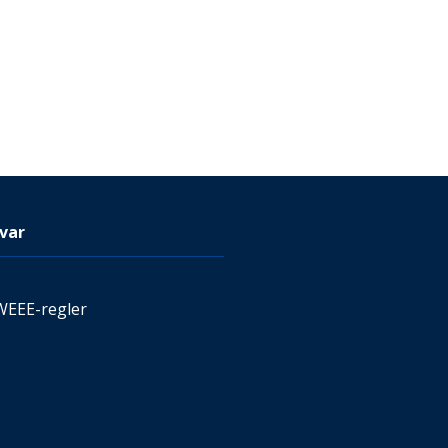
var
WEEE-regler