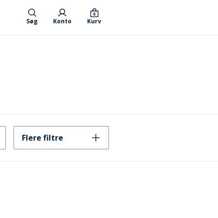
0
Søg
Konto
Kurv
Flere filtre