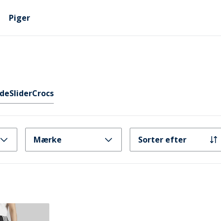
Piger
de
Slider
Crocs
Mærke
Sorter efter