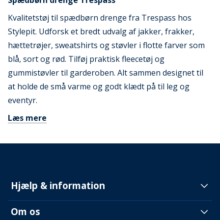
Spædbørn drenge Trespass
Kvalitetstøj til spædbørn drenge fra Trespass hos
Stylepit. Udforsk et bredt udvalg af jakker, frakker,
hættetrøjer, sweatshirts og støvler i flotte farver som
blå, sort og rød. Tilføj praktisk fleecetøj og
gummistøvler til garderoben. Alt sammen designet til
at holde de små varme og godt klædt på til leg og
eventyr.
Læs mere
Hjælp & information
Om os