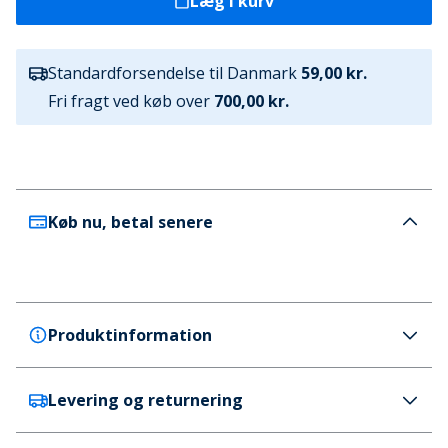
Læg i kurv
Standardforsendelse til Danmark
59,00 kr.
Fri fragt ved køb over
700,00 kr.
Køb nu, betal senere
Produktinformation
Levering og returnering
Avant Garde
Avant Garde Herre Elation T-shirt og Shorts Sæt