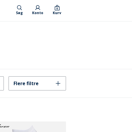
0
Søg
Konto
Kurv
Flere filtre