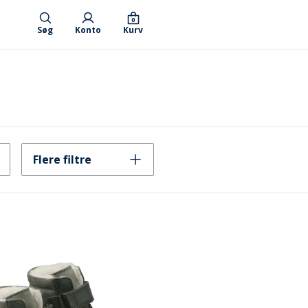
0
Søg
Konto
Kurv
Flere filtre