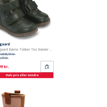
gaard
Bundgaard Børne Tokker Tex Støvler Flaske Grøn
ris
898,99 kr.
,99 kr.
ent
9 kr.
Halv pris eller mindre