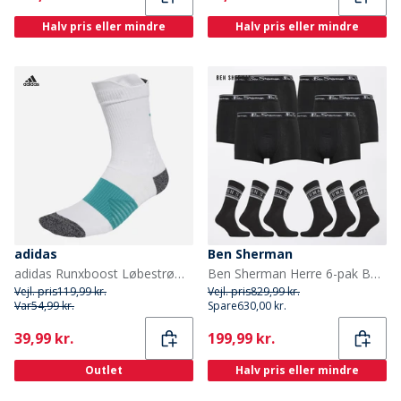
Halv pris eller mindre
Halv pris eller mindre
adidas
Ben Sherman
adidas Runxboost Løbestrømper Hvid/Pure Teal
Ben Sherman Herre 6-pak Boxer og 6-pak Sokke Gavesæt Sort
Vejl. pris
119,99 kr.
Vejl. pris
829,99 kr.
Var
54,99 kr.
Spare
630,00 kr.
Current
Current
39,99 kr.
199,99 kr.
Outlet
Halv pris eller mindre