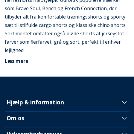
herreshorts fra Stylepit. Udforsk populære mærker
som Brave Soul, Bench og French Connection, der
tilbyder alt fra komfortable træningsshorts og sporty
sæt til stilfulde cargo shorts og klassiske chino shorts.
Sortimentet omfatter også bløde shorts af jerseystof i
farver som flerfarvet, grå og sort, perfekt til enhver
lejlighed.
Læs mere
Hjælp & information
Om os
Virksomhedsansvar