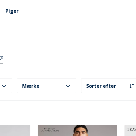
Piger
gt
Mærke
Sorter efter