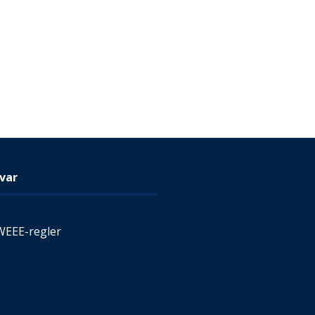
var
WEEE-regler