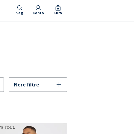
0
Søg
Konto
Kurv
Flere filtre