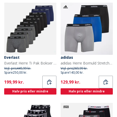
Everlast
adidas
Everlast Herre Ti Pak Bokser Sort Multi
adidas Herre Bomuld Stretch Tre Pak Boxer Shorts Sort/Grå/Royal
Vejl. pris
449,99 kr.
Vejl. pris
269,99 kr.
Spare
250,00 kr.
Spare
140,00 kr.
Current
Current
199,99 kr.
129,99 kr.
Halv pris eller mindre
Halv pris eller mindre