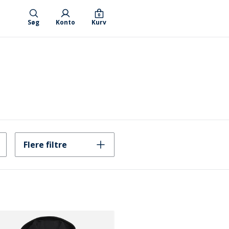
0
Søg
Konto
Kurv
Flere filtre