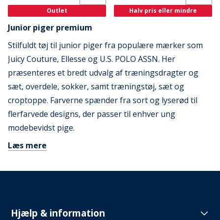
Outlet
Halv pris eller mindre
Junior piger premium
Stilfuldt tøj til junior piger fra populære mærker som
Juicy Couture, Ellesse og U.S. POLO ASSN. Her
præsenteres et bredt udvalg af træningsdragter og
sæt, overdele, sokker, samt træningstøj, sæt og
croptoppe. Farverne spænder fra sort og lyserød til
flerfarvede designs, der passer til enhver ung
modebevidst pige.
Læs mere
Hjælp & information