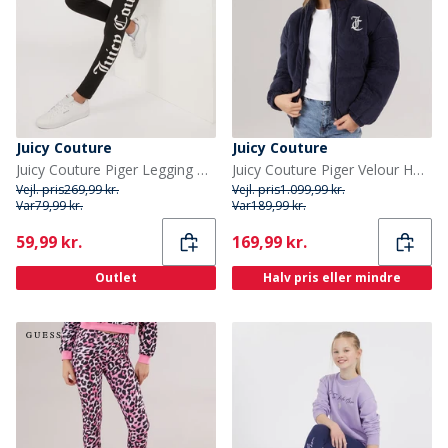
Juicy Couture
Juicy Couture
Juicy Couture Piger Legging Gamachebukser Sort
Juicy Couture Piger Velour Hættetrøje Pufferjakke Nattehimmel
Vejl. pris
269,99 kr.
Vejl. pris
1.099,99 kr.
Var
79,99 kr.
Var
189,99 kr.
Current
Current
59,99 kr.
169,99 kr.
Outlet
Halv pris eller mindre