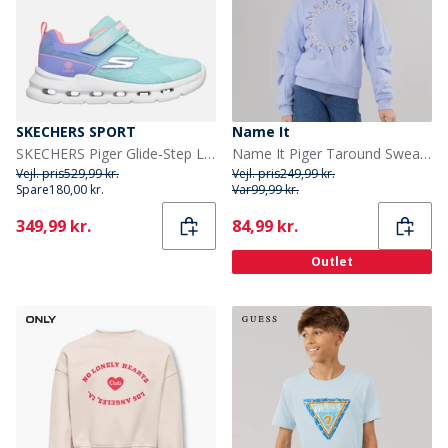
SKECHERS SPORT
Name It
SKECHERS Piger Glide-Step Lys Sneakers Blå
Name It Piger Taround Sweatshirt Easter Egg
Vejl. pris
529,99 kr.
Vejl. pris
249,99 kr.
Spare
180,00 kr.
Var
99,99 kr.
Current
Current
349,99 kr.
84,99 kr.
Outlet