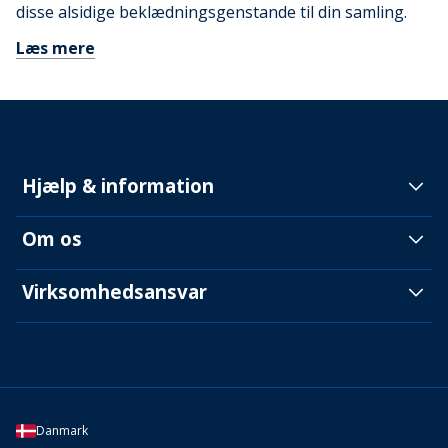
disse alsidige beklædningsgenstande til din samling.
Læs mere
Hjælp & information
Om os
Virksomhedsansvar
Danmark