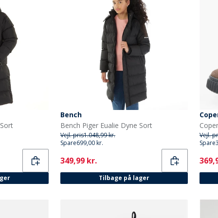
Bench
Cope
Sort
Bench Piger Eualie Dyne Sort
Vejl. pris
1.048,99 kr.
Vejl. p
Spare
699,00 kr.
Spare
Current
Curr
349,99 kr.
369,9
ager
Tilbage på lager