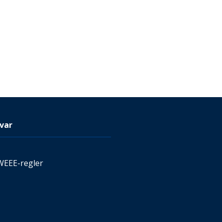
var
WEEE-regler