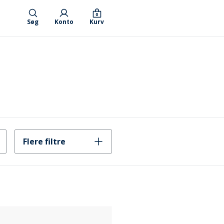
0
Søg
Konto
Kurv
Flere filtre