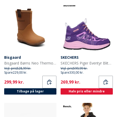
Bisgaard
SKECHERS
Bisgaard Børns Neo Thermo Gummistøvler Kamel
SKECHERS Piger Eventyr Blitz Sjov Forfølgelse Vandtætte Sko Purple Light Blue
Vejl. pris
528,99 kr.
Vejl. pris
599,99 kr.
Spare
229,00 kr.
Spare
330,00 kr.
Current
Current
299,99 kr.
269,99 kr.
Tilbage på lager
Halv pris eller mindre