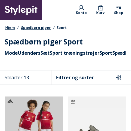
Skip
Primary departments
to
0
Konto
Kurv
Shop
main
content
navigationssti
Hjem
Spædbørn piger
Sport
Spædbørn piger Sport
Hurtige links
Mode
Udendørs
Sæt
Sport træningstrøjer
Sport
Spædbør
Stilarter 13
Filtrer og sorter