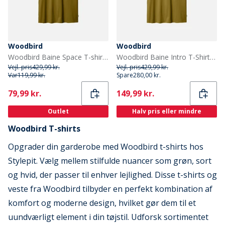
Woodbird
Woodbird
Woodbird Baine Space T-shirt Dark Green
Woodbird Baine Intro T-Shirt Dark Green
Vejl. pris
429,99 kr.
Vejl. pris
429,99 kr.
Var
119,99 kr.
Spare
280,00 kr.
Current
Current
79,99 kr.
149,99 kr.
Outlet
Halv pris eller mindre
Woodbird T-shirts
Opgrader din garderobe med Woodbird t-shirts hos
Stylepit. Vælg mellem stilfulde nuancer som grøn, sort
og hvid, der passer til enhver lejlighed. Disse t-shirts og
veste fra Woodbird tilbyder en perfekt kombination af
komfort og moderne design, hvilket gør dem til et
uundværligt element i din tøjstil. Udforsk sortimentet