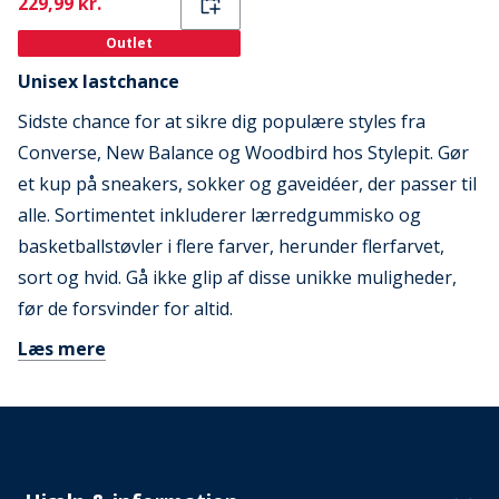
Current
229,99 kr.
Outlet
Unisex lastchance
Sidste chance for at sikre dig populære styles fra
Converse, New Balance og Woodbird hos Stylepit. Gør
et kup på sneakers, sokker og gaveidéer, der passer til
alle. Sortimentet inkluderer lærredgummisko og
basketballstøvler i flere farver, herunder flerfarvet,
sort og hvid. Gå ikke glip af disse unikke muligheder,
før de forsvinder for altid.
Læs mere