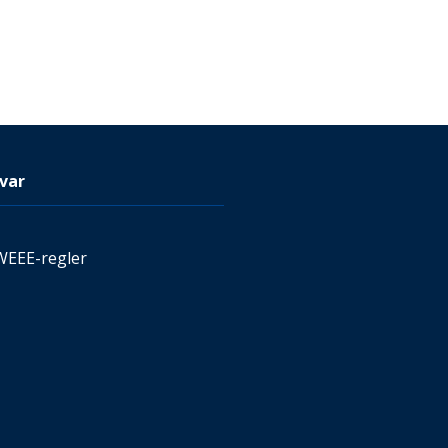
var
WEEE-regler