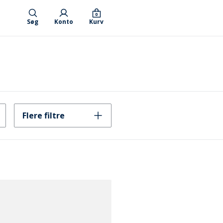
0
Søg
Konto
Kurv
Flere filtre