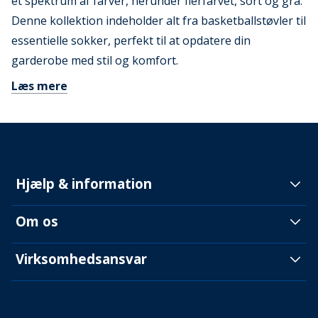
et spektrum af farver, herunder flerfarvet, sort og grå.
Denne kollektion indeholder alt fra basketballstøvler til
essentielle sokker, perfekt til at opdatere din
garderobe med stil og komfort.
Læs mere
Hjælp & information
Om os
Virksomhedsansvar