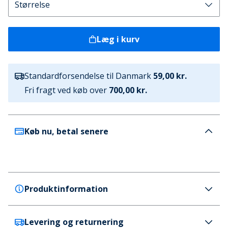
Læg i kurv
Standardforsendelse til Danmark
59,00 kr.
Fri fragt ved køb over
700,00 kr.
Køb nu, betal senere
Produktinformation
Levering og returnering
Brave Soul