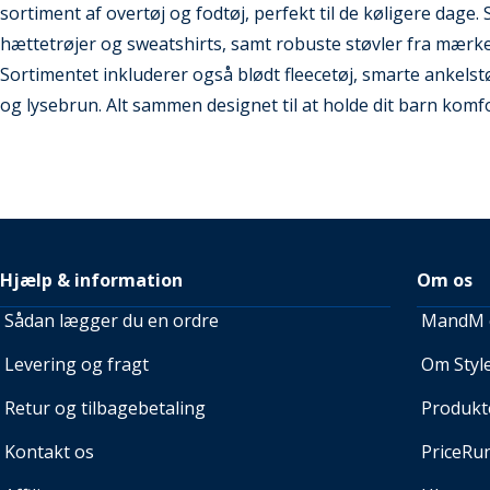
sortiment af overtøj og fodtøj, perfekt til de køligere dage.
hættetrøjer og sweatshirts, samt robuste støvler fra mærker
Sortimentet inkluderer også blødt fleecetøj, smarte ankelstø
og lysebrun. Alt sammen designet til at holde dit barn komfor
Hjælp & information
Om os
Sådan lægger du en ordre
MandM e
Levering og fragt
Om Style
Retur og tilbagebetaling
Produkt
Kontakt os
PriceRu