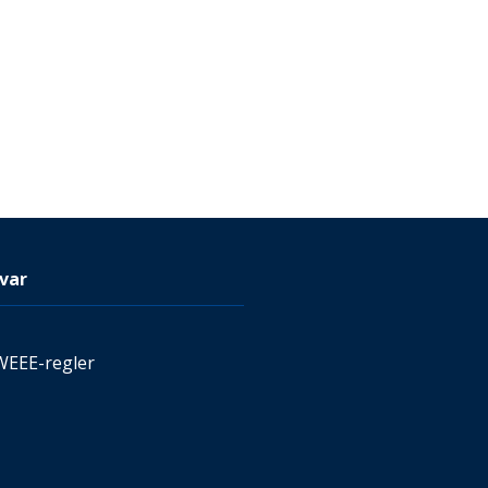
var
WEEE-regler