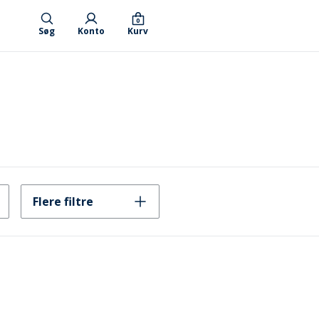
0
Søg
Konto
Kurv
Flere filtre