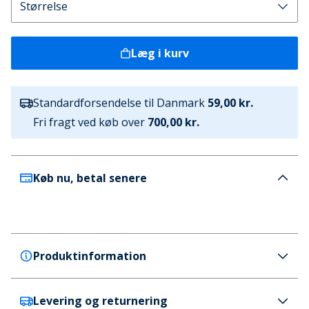
Læg i kurv
Standardforsendelse til Danmark
59,00 kr.
Fri fragt ved køb over
700,00 kr.
Køb nu, betal senere
Produktinformation
Levering og returnering
Trespass