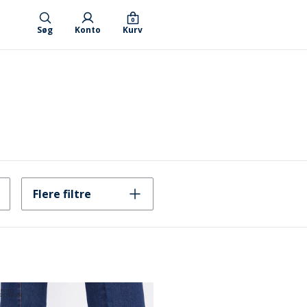
0
Søg
Konto
Kurv
Flere filtre