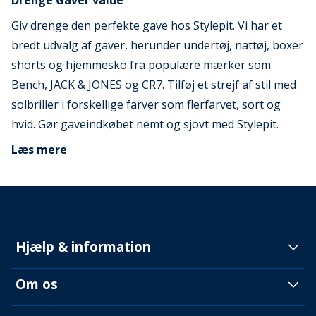
Drenge Gaver value
Giv drenge den perfekte gave hos Stylepit. Vi har et
bredt udvalg af gaver, herunder undertøj, nattøj, boxer
shorts og hjemmesko fra populære mærker som
Bench, JACK & JONES og CR7. Tilføj et strejf af stil med
solbriller i forskellige farver som flerfarvet, sort og
hvid. Gør gaveindkøbet nemt og sjovt med Stylepit.
Læs mere
Hjælp & information
Om os