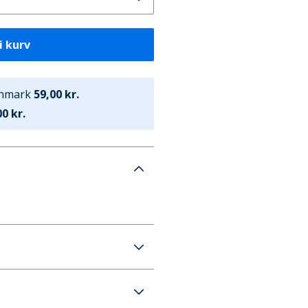
i kurv
anmark
59,00 kr.
0 kr.