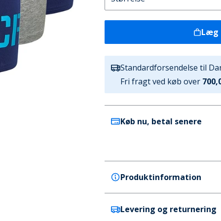
Læg 
Standardforsendelse til D
Fri fragt ved køb over
700,0
Køb nu, betal senere
Produktinformation
Levering og returnering
CR7