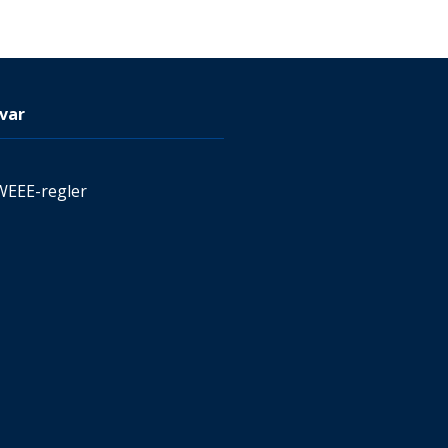
var
WEEE-regler