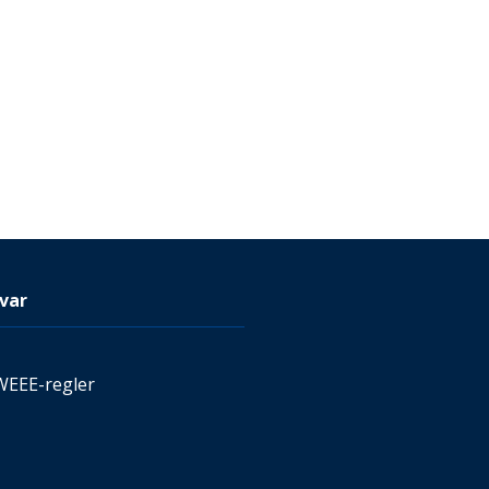
var
WEEE-regler