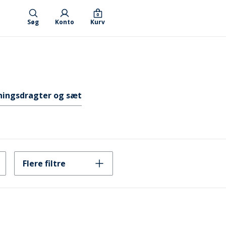
0
Søg
Konto
Kurv
ningsdragter og sæt
Flere filtre