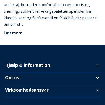
undertøj, herunder komfortable boxer shorts og
trænings sokker. Farvevalgspaletten spænder fra
klassisk sort og flerfarvet til en frisk blå, der passer til
enhver stil.
Læs mere
Hjælp & information
Om os
Virksomhedsansvar