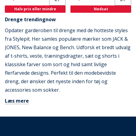
Halv pris eller mindre
Nedsat
Drenge trendingnow
Opdater garderoben til drenge med de hotteste styles
fra Stylepit. Her samles populære mærker som JACK &
JONES, New Balance og Bench. Udforsk et bredt udvalg
af t-shirts, veste, træningsdragter, sæt og shorts i
klassiske farver som sort og hvid samt livlige
flerfarvede designs. Perfekt til den modebevidste
dreng, der ønsker det nyeste inden for tøj og
accessories som sokker.
Læs mere