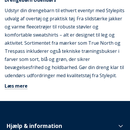
Drengebørn Udendørs
Udstyr din drengebarn til ethvert eventyr med Stylepits
udvalg af overtøj og praktisk tøj. Fra slidstærke jakker
og varme fleecetrøjer til robuste støvler og
komfortable sweatshirts – alt er designet til leg og
aktivitet. Sortimentet fra mærker som True North og
Trespass inkluderer også tekniske træningsbukser i
farver som sort, blå og grøn, der sikrer
bevægelsesfrihed og holdbarhed. Gør din dreng klar til
udendørs udfordringer med kvalitetstøj fra Stylepit.
Læs mere
Hjælp & information