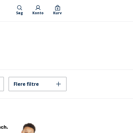
0
Søg
Konto
Kurv
Flere filtre