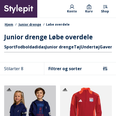
Skip
Primary departments
to
0
Konto
Kurv
Shop
main
content
navigationssti
Hjem
Junior drenge
Løbe overdele
Junior drenge Løbe overdele
Hurtige links
Sport
Fodbold
adidas
Junior drenge
Tøj
Undertøj
Gaver
B
Stilarter 8
Filtrer og sorter