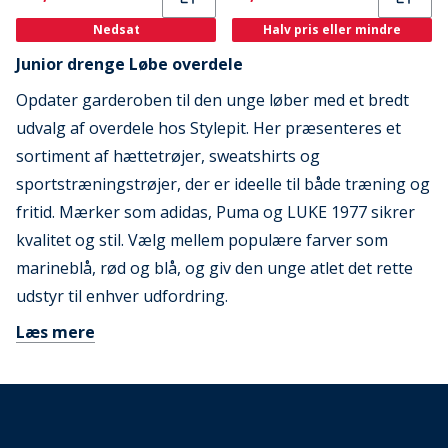
Nedsat
Halv pris eller mindre
Junior drenge Løbe overdele
Opdater garderoben til den unge løber med et bredt
udvalg af overdele hos Stylepit. Her præsenteres et
sortiment af hættetrøjer, sweatshirts og
sportstræningstrøjer, der er ideelle til både træning og
fritid. Mærker som adidas, Puma og LUKE 1977 sikrer
kvalitet og stil. Vælg mellem populære farver som
marineblå, rød og blå, og giv den unge atlet det rette
udstyr til enhver udfordring.
Læs mere