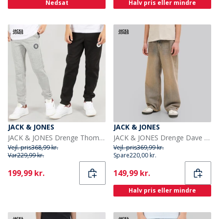
Nedsat
Halv pris eller mindre
JACK & JONES
JACK & JONES
JACK & JONES Drenge Thomas Joggingbukser 2-pak Lys grå Melange/Sort
JACK & JONES Drenge Dave Original St 263 Baggy Fit Jeans Blue Denim
Vejl. pris
368,99 kr.
Vejl. pris
369,99 kr.
Var
229,99 kr.
Spare
220,00 kr.
Current
Current
199,99 kr.
149,99 kr.
Halv pris eller mindre