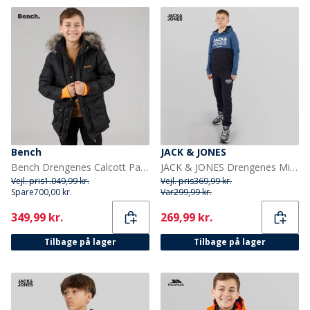
Bench
JACK & JONES
Bench Drengenes Calcott Parka Jakke Sort
JACK & JONES Drengenes Miller Træningsdragt Ensign Blå
Vejl. pris
1.049,99 kr.
Vejl. pris
369,99 kr.
Spare
700,00 kr.
Var
299,99 kr.
Current
Current
349,99 kr.
269,99 kr.
Tilbage på lager
Tilbage på lager