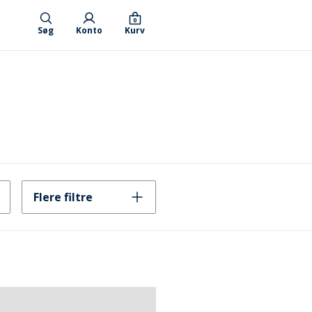
0
Søg
Konto
Kurv
Flere filtre