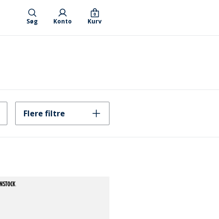
0
Søg
Konto
Kurv
Flere filtre