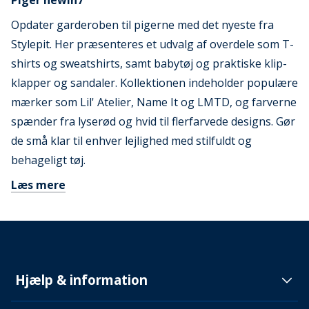
Piger newin7
Opdater garderoben til pigerne med det nyeste fra
Stylepit. Her præsenteres et udvalg af overdele som T-
shirts og sweatshirts, samt babytøj og praktiske klip-
klapper og sandaler. Kollektionen indeholder populære
mærker som Lil' Atelier, Name It og LMTD, og farverne
spænder fra lyserød og hvid til flerfarvede designs. Gør
de små klar til enhver lejlighed med stilfuldt og
behageligt tøj.
Læs mere
Hjælp & information