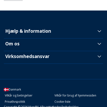
Hjælp & information
Om os
Virksomhedsansvar
Danmark
Vilkår og betingelser
Vilkår for brug af hjemmesiden
Privatlivspolitik
Cookie-liste
Copyright © 2026 MandM. Alle rettigheder forbeholdes.