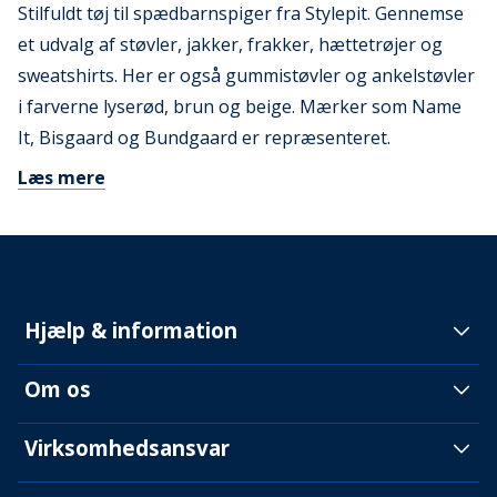
Stilfuldt tøj til spædbarnspiger fra Stylepit. Gennemse
et udvalg af støvler, jakker, frakker, hættetrøjer og
sweatshirts. Her er også gummistøvler og ankelstøvler
i farverne lyserød, brun og beige. Mærker som Name
It, Bisgaard og Bundgaard er repræsenteret.
Læs mere
Hjælp & information
Om os
Virksomhedsansvar